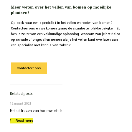
Meer weten over het vellen van bomen op moeilijke
plaatsen?
Op zoek naar een
specialist
in het vellen en rooien van bomen?
Contacteer ons en we komen graag de situatie ter plekke bekijken. Zo
ben je zeker van een vakkundige oplossing. Waarom zou je het risico
op schade of ongevallen nemen als je het vellen kunt overlaten aan
een specialist met kennis van zaken?
Contacteer ons
Related posts
12 maart 2021
Het uitfrezen van boomwortels
Read more