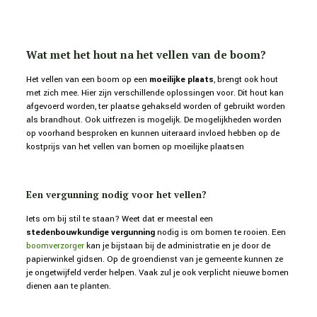
Wat met het hout na het vellen van de boom?
Het vellen van een boom op een
moeilijke plaats
, brengt ook hout
met zich mee. Hier zijn verschillende oplossingen voor. Dit hout kan
afgevoerd worden, ter plaatse gehakseld worden of gebruikt worden
als brandhout. Ook uitfrezen is mogelijk. De mogelijkheden worden
op voorhand besproken en kunnen uiteraard invloed hebben op de
kostprijs van het vellen van bomen op moeilijke plaatsen
Een vergunning nodig voor het vellen?
Iets om bij stil te staan? Weet dat er meestal een
stedenbouwkundige vergunning
nodig is om bomen te rooien. Een
boomverzorger
kan je bijstaan bij de administratie en je door de
papierwinkel gidsen. Op de groendienst van je gemeente kunnen ze
je ongetwijfeld verder helpen. Vaak zul je ook verplicht nieuwe bomen
dienen aan te planten.