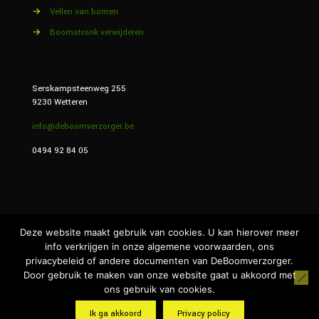
→
Vellen van bomen
→
Boomstronk verwijderen
Serskampsteenweg 255
9230 Wetteren
info@deboomverzorger.be
0494 92 84 05
Deze website maakt gebruik van cookies. U kan hierover meer
info verkrijgen in onze algemene voorwaarden, ons
privacybeleid of andere documenten van DeBoomverzorger.
Door gebruik te maken van onze website gaat u akkoord met
ons gebruik van cookies.
website laten maken
Ik ga akkoord
Privacy policy