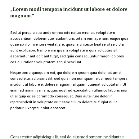
„Lorem modi tempora incidunt ut labore et dolore
magnam.”
Sed ut perspiciatis unde omnis iste natus error sit voluptatem
accusantium doloremque laudantium, totam rem aperiam, eaque ipsa
quae ab illo inventore veritatis et quasi architecto beatae vitae dicta
sunt explicabo. Nemo enim ipsam voluptatem quia voluptas sit
aspernatur aut odit aut fugit, sed quia consequuntur magni dolores
eos qui ratione voluptatem sequi nesciunt.
Neque porro quisquam est, qui dolorem ipsum quia dolor sit amet,
consectetur, adipisci velit, sed quia non numquam eius modi tempora
incidunt ut labore et dolore magnam aliquam quaerat voluptatem. Ut
enim ad minim veniam, quis nostrud exercitation ullamco laboris nisi
ut aliquip ex ea commodo consequat. Duis aute irure dolor in
reprehenderit in voluptate velit esse cillum dolore eu fugiat nulla
pariatur. Excepteur sint occaecat.
Consectetur adipisicing elit, sed do eiusmod tempor incididunt ut