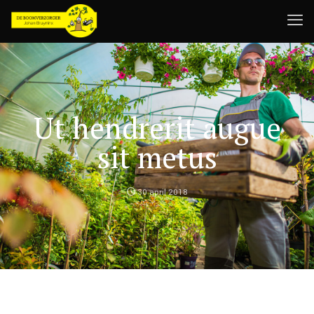
Ut hendrerit augue
sit metus
30 april 2018