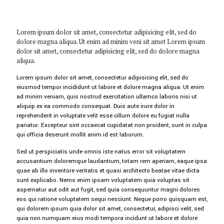
Lorem ipsum dolor sit amet, consectetur adipisicing elit, sed do
dolore magna aliqua. Ut enim ad minim veni sit amet Lorem ipsum
dolor sit amet, consectetur adipisicing elit, sed do dolore magna
aliqua.
Lorem ipsum dolor sit amet, consectetur adipisicing elit, sed do
eiusmod tempor incididunt ut labore et dolore magna aliqua. Ut enim
ad minim veniam, quis nostrud exercitation ullamco laboris nisi ut
aliquip ex ea commodo consequat. Duis aute irure dolor in
reprehenderit in voluptate velit esse cillum dolore eu fugiat nulla
pariatur. Excepteur sint occaecat cupidatat non proident, sunt in culpa
qui officia deserunt mollit anim id est laborum.
Sed ut perspiciatis unde omnis iste natus error sit voluptatem
accusantium doloremque laudantium, totam rem aperiam, eaque ipsa
quae ab illo inventore veritatis et quasi architecto beatae vitae dicta
sunt explicabo. Nemo enim ipsam voluptatem quia voluptas sit
aspernatur aut odit aut fugit, sed quia consequuntur magni dolores
eos qui ratione voluptatem sequi nesciunt. Neque porro quisquam est,
qui dolorem ipsum quia dolor sit amet, consectetur, adipisci velit, sed
quia non numquam eius modi tempora incidunt ut labore et dolore