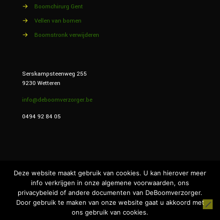
→
Boomchirurg Gent
→
Vellen van bomen
→
Boomstronk verwijderen
Serskampsteenweg 255
9230 Wetteren
info@deboomverzorger.be
0494 92 84 05
Deze website maakt gebruik van cookies. U kan hierover meer
info verkrijgen in onze algemene voorwaarden, ons
privacybeleid of andere documenten van DeBoomverzorger.
Door gebruik te maken van onze website gaat u akkoord met
ons gebruik van cookies.
website laten maken